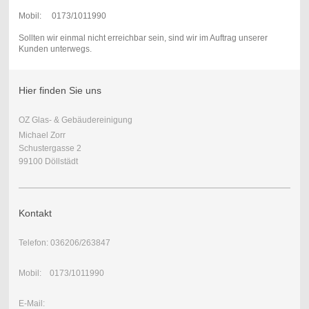
Mobil: 0173/1011990
Sollten wir einmal nicht erreichbar sein, sind wir im Auftrag unserer
Kunden unterwegs.
Hier finden Sie uns
OZ Glas- & Gebäudereinigung
Michael Zorr
Schustergasse 2
99100 Döllstädt
Kontakt
Telefon: 036206/263847
Mobil: 0173/1011990
E-Mail: