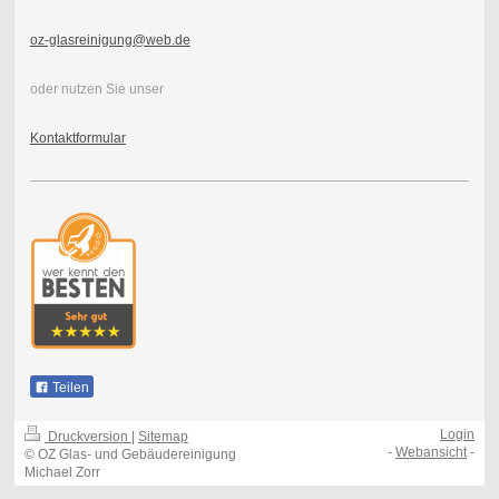
oz-glasreinigung@web.de
oder nutzen Sie unser
Kontaktformular
Teilen
Login
Druckversion
|
Sitemap
-
Webansicht
-
© OZ Glas- und Gebäudereinigung
Michael Zorr