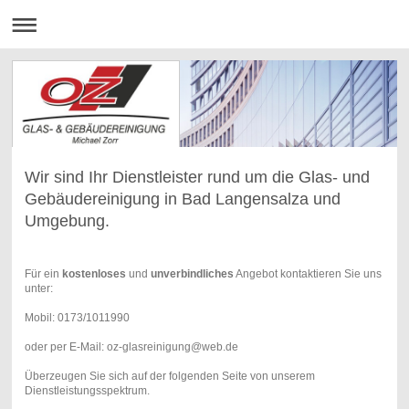
Wir sind Ihr Dienstleister rund um die Glas- und
Gebäudereinigung in Bad Langensalza und
Umgebung.
Für ein
kostenloses
und
unverbindliches
Angebot kontaktieren Sie uns
unter:
Mobil: 0173/1011990
oder per E-Mail: oz-glasreinigung@web.de
Überzeugen Sie sich auf der folgenden Seite von unserem
Dienstleistungsspektrum.