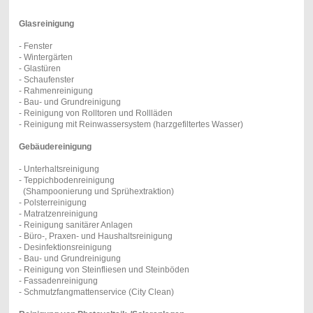
Glasreinigung
- Fenster
- Wintergärten
- Glastüren
- Schaufenster
- Rahmenreinigung
- Bau- und Grundreinigung
- Reinigung von Rolltoren und Rollläden
- Reinigung mit Reinwassersystem (harzgefiltertes Wasser)
Gebäudereinigung
- Unterhaltsreinigung
- Teppichbodenreinigung
(Shampoonierung und Sprühextraktion)
- Polsterreinigung
- Matratzenreinigung
- Reinigung sanitärer Anlagen
- Büro-, Praxen- und Haushaltsreinigung
- Desinfektionsreinigung
- Bau- und Grundreinigung
- Reinigung von Steinfliesen und Steinböden
- Fassadenreinigung
- Schmutzfangmattenservice (City Clean)