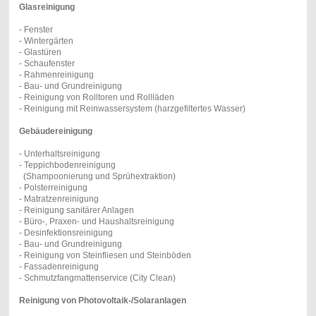
Glasreinigung
- Fenster
- Wintergärten
- Glastüren
- Schaufenster
- Rahmenreinigung
- Bau- und Grundreinigung
- Reinigung von Rolltoren und Rollläden
- Reinigung mit Reinwassersystem (harzgefiltertes Wasser)
Gebäudereinigung
- Unterhaltsreinigung
- Teppichbodenreinigung
(Shampoonierung und Sprühextraktion)
- Polsterreinigung
- Matratzenreinigung
- Reinigung sanitärer Anlagen
- Büro-, Praxen- und Haushaltsreinigung
- Desinfektionsreinigung
- Bau- und Grundreinigung
- Reinigung von Steinfliesen und Steinböden
- Fassadenreinigung
- Schmutzfangmattenservice (City Clean)
Reinigung von Photovoltaik-/Solaranlagen