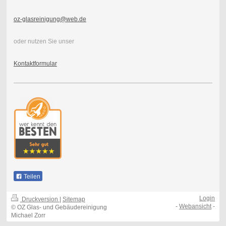
oz-glasreinigung@web.de
oder nutzen Sie unser
Kontaktformular
Teilen
Login
Druckversion
|
Sitemap
-
Webansicht
-
© OZ Glas- und Gebäudereinigung
Michael Zorr