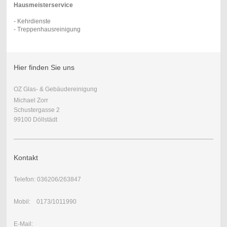
Hausmeisterservice
- Kehrdienste
- Treppenhausreinigung
Hier finden Sie uns
OZ Glas- & Gebäudereinigung
Michael Zorr
Schustergasse 2
99100 Döllstädt
Kontakt
Telefon: 036206/263847
Mobil: 0173/1011990
E-Mail: